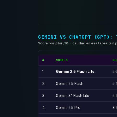
GEMINI VS CHATGPT (GPT): 
Score por pilar /10 =
calidad en esa tarea
(sin 
#
MODELO
GL
1
Gemini 2.5 Flash Lite
5.
2
Gemini 2.5 Flash
5.
3
Gemini 3.1 Flash Lite
5.
4
Gemini 2.5 Pro
3.