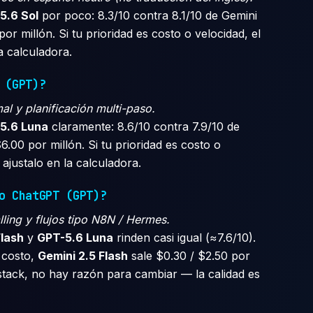
5.6 Sol
por poco: 8.3/10 contra 8.1/10 de Gemini
por millón. Si tu prioridad es costo o velocidad, el
 calculadora.
 (GPT)?
l y planificación multi-paso.
5.6 Luna
claramente: 8.6/10 contra 7.9/10 de
$6.00 por millón. Si tu prioridad es costo o
ajustalo en la calculadora.
o ChatGPT (GPT)?
lling y flujos tipo N8N / Hermes.
Flash
y
GPT-5.6 Luna
rinden casi igual (≈7.6/10).
l costo,
Gemini 2.5 Flash
sale $0.30 / $2.50 por
 stack, no hay razón para cambiar — la calidad es