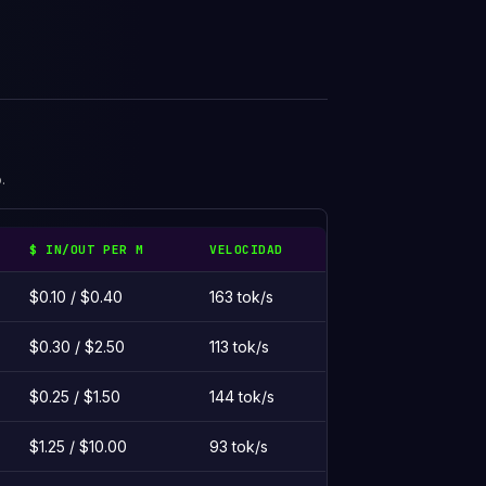
.
$ IN/OUT PER M
VELOCIDAD
$0.10 / $0.40
163 tok/s
$0.30 / $2.50
113 tok/s
$0.25 / $1.50
144 tok/s
$1.25 / $10.00
93 tok/s