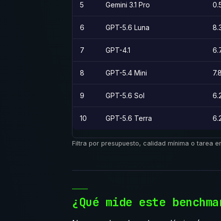
5
Gemini 3.1 Pro
0.
6
GPT-5.6 Luna
8.
7
GPT-4.1
6.
8
GPT-5.4 Mini
7.
9
GPT-5.6 Sol
6.
10
GPT-5.6 Terra
6.
Filtra por presupuesto, calidad mínima o tarea e
¿Qué mide este benchma