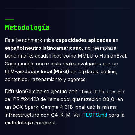
Metodología
Este benchmark mide
capacidades aplicadas en
español neutro latinoamericano
, no reemplaza
benchmarks académicos como MMLU o HumanEval.
Cada modelo corre tests reales evaluados por un
LLM-as-Judge local (Phi-4)
en 4 pilares: coding,
contenido, razonamiento y agentes.
DiffusionGemma se ejecutó con
llama-diffusion-cli
del PR #24423 de llama.cpp, quantización Q8_0, en
un DGX Spark. Gemma 4 31B local usó la misma
infraestructura con Q4_K_M. Ver
TESTS.md
para la
metodología completa.