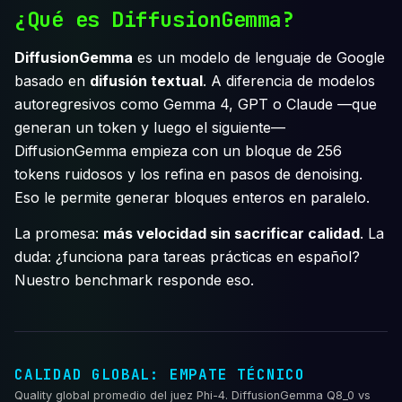
¿Qué es DiffusionGemma?
DiffusionGemma
es un modelo de lenguaje de Google
basado en
difusión textual
. A diferencia de modelos
autoregresivos como Gemma 4, GPT o Claude —que
generan un token y luego el siguiente—
DiffusionGemma empieza con un bloque de 256
tokens ruidosos y los refina en pasos de denoising.
Eso le permite generar bloques enteros en paralelo.
La promesa:
más velocidad sin sacrificar calidad
. La
duda: ¿funciona para tareas prácticas en español?
Nuestro benchmark responde eso.
CALIDAD GLOBAL: EMPATE TÉCNICO
Quality global promedio del juez Phi-4. DiffusionGemma Q8_0 vs