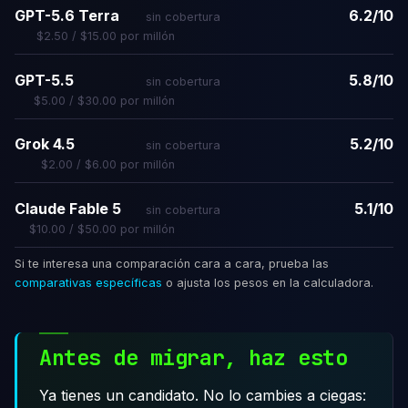
GPT-5.6 Terra
6.2/10
sin cobertura
$2.50 / $15.00 por millón
GPT-5.5
5.8/10
sin cobertura
$5.00 / $30.00 por millón
Grok 4.5
5.2/10
sin cobertura
$2.00 / $6.00 por millón
Claude Fable 5
5.1/10
sin cobertura
$10.00 / $50.00 por millón
Si te interesa una comparación cara a cara, prueba las
comparativas específicas
o ajusta los pesos en la calculadora.
Antes de migrar, haz esto
Ya tienes un candidato. No lo cambies a ciegas: