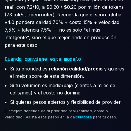
real) con 7.2/10, a $0.20 / $0.20 por millón de tokens
(73 tok/s, openrouter). Recuerda que el score global
v4.0 pondera calidad 70% + costo 15% + velocidad
7,5% + latencia 7,5% — no es solo "el más
inteligente", sino el que mejor rinde en producción
para este caso.
Cuándo conviene este modelo
Si tu prioridad es
relación calidad/precio
y quieres
el mejor score de esta dimensión.
Si tu volumen es medio/bajo (cientos a miles de
calls/mes) y el costo no domina.
Si quieres pesos abiertos y flexibilidad de provider.
El "mejor" depende de tu prioridad real (calidad, costo o
velocidad). Ajusta esos pesos en la
calculadora
para tu caso.