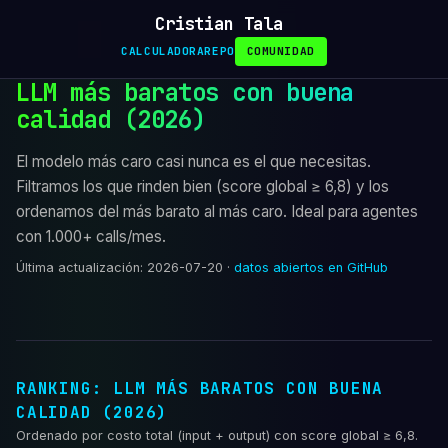
Cristian Tala
CALCULADORA
REPO
COMUNIDAD
LLM más baratos con buena
calidad (2026)
El modelo más caro casi nunca es el que necesitas.
Filtramos los que rinden bien (score global ≥ 6,8) y los
ordenamos del más barato al más caro. Ideal para agentes
con 1.000+ calls/mes.
Última actualización: 2026-07-20 ·
datos abiertos en GitHub
RANKING: LLM MÁS BARATOS CON BUENA
CALIDAD (2026)
Ordenado por costo total (input + output) con score global ≥ 6,8.