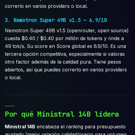
correrlo en varios providers o local.
3. Nemotron Super 49B v1.5 — 6.9/10
Nemotron Super 49B v1.5 (openrouter, open source)
cuesta $0.40 / $0.40 por millón de tokens y rinde a
49 tok/s. Su score en Score global es 6.9/10. Es una
tercera opción competitiva, especialmente si valoras
otro factor además de la calidad pura. Tiene pesos
abiertos, así que puedes correrlo en varios providers
o local.
Por qué Ministral 14B lidera
Ministral 14B
encabeza el ranking para presupuesto
ajustado (mejor relación calidad/precio para volumen