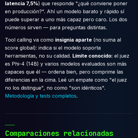
latencia 7,5%
) que responde "¿qué conviene poner
en producción?". Ahí un modelo barato y rápido sí
puede superar a uno más capaz pero caro. Los dos
números sirven — para preguntas distintas.
Tool calling va como
insignia aparte
(no suma al
score global): indica si el modelo soporta
herramientas, no su calidad.
Límite conocido:
el juez
es Phi-4 (14B) y varios modelos evaluados son más
capaces que él — ordena bien, pero comprime las
diferencias en la cima. Leé un empate como "el juez
no los distingue", no como "son idénticos".
Metodología y tests completos
.
Comparaciones relacionadas