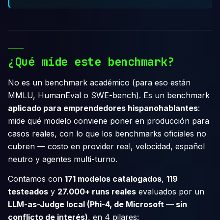
¿Qué mide este benchmark?
No es un benchmark académico (para eso están
MMLU, HumanEval o SWE-bench). Es un benchmark
aplicado para emprendedores hispanohablantes
:
mide qué modelo conviene poner en producción para
casos reales, con lo que los benchmarks oficiales no
cubren — costo en provider real, velocidad, español
neutro y agentes multi-turno.
Contamos con
171 modelos catalogados
,
119
testeados
y
27.000+ runs reales
evaluados por un
LLM-as-Judge local (Phi-4, de Microsoft — sin
conflicto de interés)
, en 4 pilares: