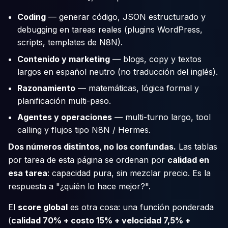
Coding
— generar código, JSON estructurado y
debugging en tareas reales (plugins WordPress,
scripts, templates de N8N).
Contenido y marketing
— blogs, copy y textos
largos en español neutro (no traducción del inglés).
Razonamiento
— matemáticas, lógica formal y
planificación multi-paso.
Agentes y operaciones
— multi-turno largo, tool
calling y flujos tipo N8N / Hermes.
Dos números distintos, no los confundas.
Las tablas
por tarea de esta página se ordenan por
calidad en
esa tarea
: capacidad pura, sin mezclar precio. Es la
respuesta a "¿quién lo hace mejor?".
El
score global
es otra cosa: una función ponderada
(
calidad 70% + costo 15% + velocidad 7,5% +