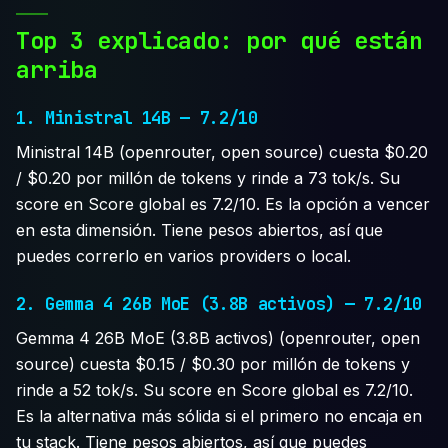
Top 3 explicado: por qué están
arriba
1. Ministral 14B — 7.2/10
Ministral 14B (openrouter, open source) cuesta $0.20
/ $0.20 por millón de tokens y rinde a 73 tok/s. Su
score en Score global es 7.2/10. Es la opción a vencer
en esta dimensión. Tiene pesos abiertos, así que
puedes correrlo en varios providers o local.
2. Gemma 4 26B MoE (3.8B activos) — 7.2/10
Gemma 4 26B MoE (3.8B activos) (openrouter, open
source) cuesta $0.15 / $0.30 por millón de tokens y
rinde a 52 tok/s. Su score en Score global es 7.2/10.
Es la alternativa más sólida si el primero no encaja en
tu stack. Tiene pesos abiertos, así que puedes