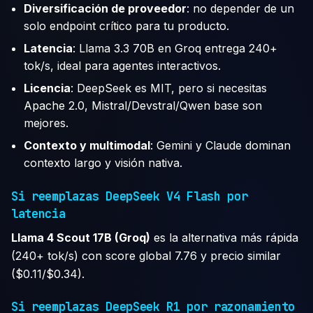
Diversificación de proveedor
: no depender de un
solo endpoint crítico para tu producto.
Latencia
: Llama 3.3 70B en Groq entrega 240+
tok/s, ideal para agentes interactivos.
Licencia
: DeepSeek es MIT, pero si necesitas
Apache 2.0, Mistral/Devstral/Qwen base son
mejores.
Contexto y multimodal
: Gemini y Claude dominan
contexto largo y visión nativa.
Si reemplazas DeepSeek V4 Flash por
latencia
Llama 4 Scout 17B (Groq)
es la alternativa más rápida
(240+ tok/s) con score global 7.76 y precio similar
($0.11/$0.34).
Si reemplazas DeepSeek R1 por razonamiento