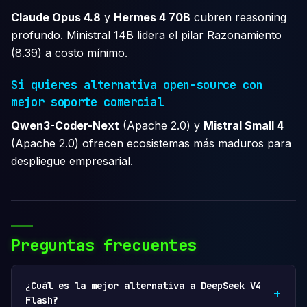
Claude Opus 4.8
y
Hermes 4 70B
cubren reasoning
profundo. Ministral 14B lidera el pilar Razonamiento
(8.39) a costo mínimo.
Si quieres alternativa open-source con
mejor soporte comercial
Qwen3-Coder-Next
(Apache 2.0) y
Mistral Small 4
(Apache 2.0) ofrecen ecosistemas más maduros para
despliegue empresarial.
Preguntas frecuentes
¿Cuál es la mejor alternativa a DeepSeek V4
Flash?