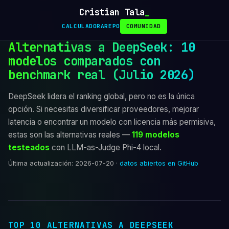
Cristian Tala
_
CALCULADORA
REPO
COMUNIDAD
Alternativas a DeepSeek: 10
modelos comparados con
benchmark real (Julio 2026)
DeepSeek lidera el ranking global, pero no es la única
opción. Si necesitas diversificar proveedores, mejorar
latencia o encontrar un modelo con licencia más permisiva,
estas son las alternativas reales —
119
modelos
testeados
con LLM-as-Judge Phi-4 local.
Última actualización: 2026-07-20 ·
datos abiertos en GitHub
TOP 10 ALTERNATIVAS A DEEPSEEK